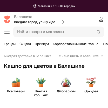
Магазины в 1300+ городах
Балашиха
Введите город, улицу и дом доставки
Найти товары и магазины
Тренды
Скидки
Премиум
Корпоративным клиентам
Цв
Быстрая доставка в Балашихе
Живые цветы в Балашихе
Кашпо для цветов в Балашихе
Все товары
Цветы в
Флорариум
Орхидея
горшках