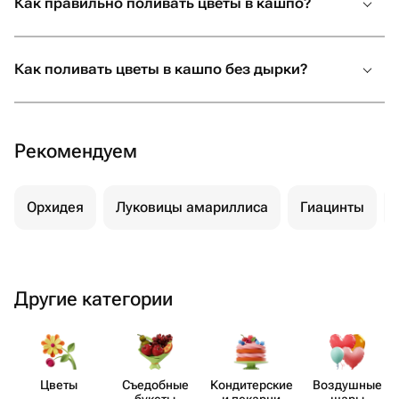
Как правильно поливать цветы в кашпо?
Как поливать цветы в кашпо без дырки?
Рекомендуем
Орхидея
Луковицы амариллиса
Гиацинты
Другие категории
Цветы
Съедобные
Кондит​ерские
Воздушные