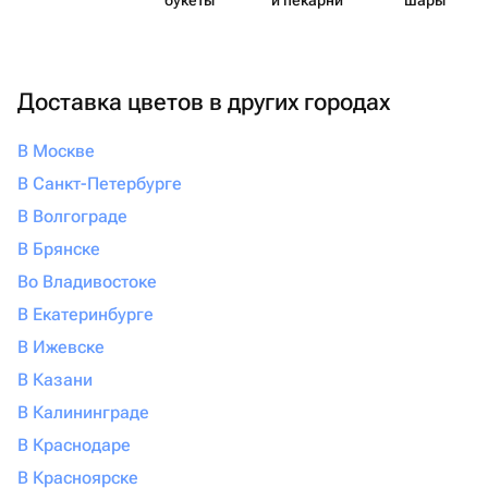
букеты
и пекарни
шары
Доставка цветов в других городах
В Москве
В Санкт-Петербурге
В Волгограде
В Брянске
Во Владивостоке
В Екатеринбурге
В Ижевске
В Казани
В Калининграде
В Краснодаре
В Красноярске