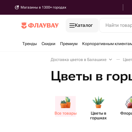
Магазины в 1300+ городах
Каталог
Найти това
Тренды
Скидки
Премиум
Корпоративным клиента
Доставка цветов в Балашихе
Цвет
Цветы в гор
Все товары
Цветы в
Флор
горшках