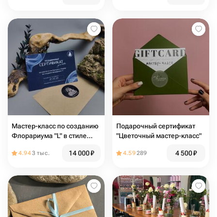
Мастер-класс по созданию
Подарочный сертификат
Флорариума "L" в стиле
"Цветочный мастер-класс"
бонсай для тебя
14 000
₽
4 500
₽
4.94
3 тыс.
4.59
289