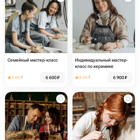
Семейный мастер-класс
Индивидуальный мастер-
класс по керамике
6 600
₽
6 900
₽
5.00
7
5.00
7