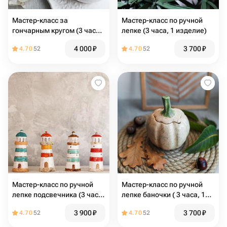
Мастер-класс за
Мастер-класс по ручной
гончарным кругом (3 часа,
лепке (3 часа, 1 изделие)
2 изделия)
4 000
₽
3 700
₽
4.70
52
4.70
52
Мастер-класс по ручной
Мастер-класс по ручной
лепке подсвечника (3 часа,
лепке баночки ( 3 часа, 1
1 изделие)
изделие)
3 900
₽
3 700
₽
4.70
52
4.70
52