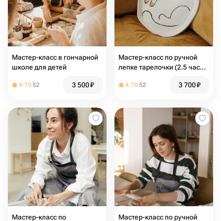
Мастер-класс в гончарной
Мастер-класс по ручной
школе для детей
лепке тарелочки (2.5 часа,
1 изделие)
3 500
₽
3 700
₽
4.70
52
4.70
52
Мастер-класс по
Мастер-класс по ручной