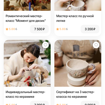
Романтический мастер-
Мастер-класс по ручной
класс "Момент для двоих"
лепке
7 500
₽
3 200
₽
5.00
6
5.00
6
Индивидуальный мастер-
Сертификат на 3 мастер-
класс по керамике
класса по керамике