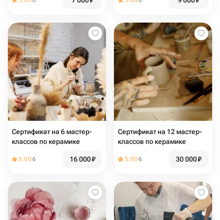
7 000
₽
9 000
₽
5.00
6
5.00
6
Сертификат на 6 мастер-
Сертификат на 12 мастер-
классов по керамике
классов по керамике
16 000
₽
30 000
₽
5.00
6
5.00
6