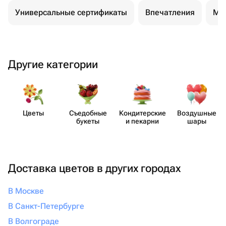
Универсальные сертификаты
Впечатления
Ма
Другие категории
Цветы
Съедобные
Кондит​ерские
Воздушные
букеты
и пекарни
шары
Доставка цветов в других городах
В Москве
В Санкт-Петербурге
В Волгограде