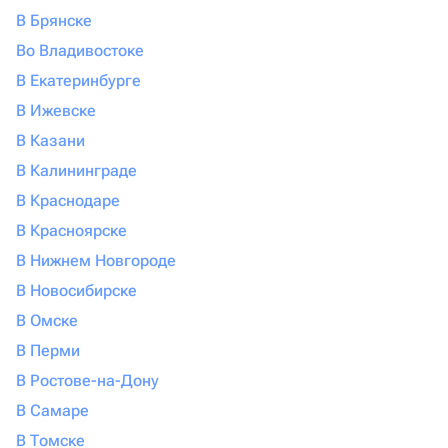
В Брянске
Во Владивостоке
В Екатеринбурге
В Ижевске
В Казани
В Калининграде
В Краснодаре
В Красноярске
В Нижнем Новгороде
В Новосибирске
В Омске
В Перми
В Ростове-на-Дону
В Самаре
В Томске