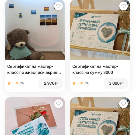
Сертификат на мастер-
Сертификат на мастер-
класс по живописи акрилом
класс на сумму 3000
и потальным золотом
2 970
₽
3 000
₽
5.00
26
5.00
26