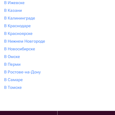
В Ижевске
В Казани
В Калининграде
В Краснодаре
В Красноярске
В Нижнем Новгороде
В Новосибирске
В Омске
В Перми
В Ростове-на-Дону
В Самаре
В Томске