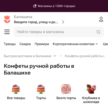
Магазины в 1300+ городах
Балашиха
Введите город, улицу и дом доставки
Найти товары и магазины
Тренды
Скидки
Премиум
Корпоративным клиентам
Цв
Быстрая доставка в Балашихе
Конфеты ручной работы в 
Конфеты ручной работы в
Балашихе
Все товары
Торты
Бенто​-торты
Клубника в
шоколаде