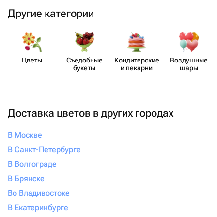
Другие категории
Цветы
Съедобные
Кондит​ерские
Воздушные
букеты
и пекарни
шары
Доставка цветов в других городах
В Москве
В Санкт-Петербурге
В Волгограде
В Брянске
Во Владивостоке
В Екатеринбурге