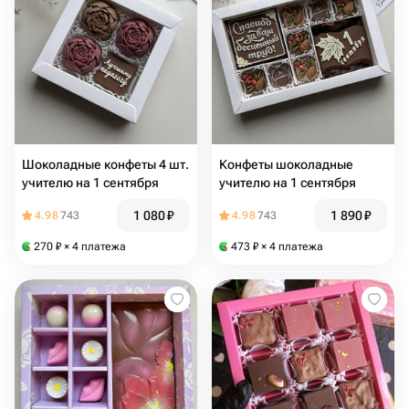
Шоколадные конфеты 4 шт.
Конфеты шоколадные
учителю на 1 сентября
учителю на 1 сентября
1 080
₽
1 890
₽
4.98
743
4.98
743
270
₽
× 4 платежа
473
₽
× 4 платежа