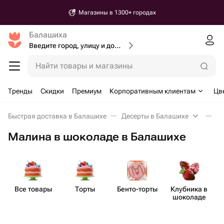
Магазины в 1300+ городах
Балашиха
Введите город, улицу и дом доставки
Найти товары и магазины
Тренды
Скидки
Премиум
Корпоративным клиентам
Цв
Быстрая доставка в Балашихе
Десерты в Балашихе
Ма
Малина в шоколаде в Балашихе
Все товары
Торты
Бенто​-торты
Клубника в
шоколаде