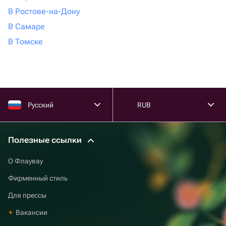
В Ростове-на-Дону
В Самаре
В Томске
Русский
RUB
Полезные ссылки
О Флаувау
Фирменный стиль
Для прессы
Вакансии