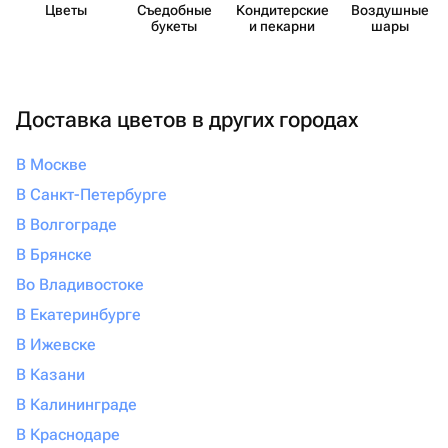
Цветы
Съедобные
Кондит​ерские
Воздушные
букеты
и пекарни
шары
Доставка цветов в других городах
В Москве
В Санкт-Петербурге
В Волгограде
В Брянске
Во Владивостоке
В Екатеринбурге
В Ижевске
В Казани
В Калининграде
В Краснодаре