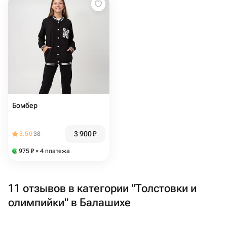
Бомбер
3 900
₽
3.50
38
975
₽
× 4 платежа
11 отзывов в категории "Толстовки и
олимпийки" в Балашихе