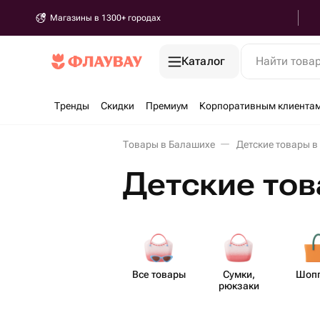
Магазины в 1300+ городах
Каталог
Найти това
Тренды
Скидки
Премиум
Корпоративным клиента
Товары в Балашихе
Детские товары в
Детские тов
Все товары
Сумки,
Шоп
рюкзаки