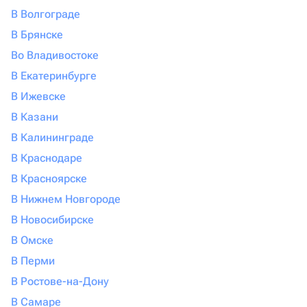
В Волгограде
В Брянске
Во Владивостоке
В Екатеринбурге
В Ижевске
В Казани
В Калининграде
В Краснодаре
В Красноярске
В Нижнем Новгороде
В Новосибирске
В Омске
В Перми
В Ростове-на-Дону
В Самаре