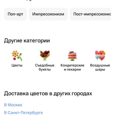
Поп-арт
Импрессионизм
Пост-импрессионизм
Другие категории
Цветы
Съедобные
Кондит​ерские
Воздушные
букеты
и пекарни
шары
Доставка цветов в других городах
В Москве
В Санкт-Петербурге