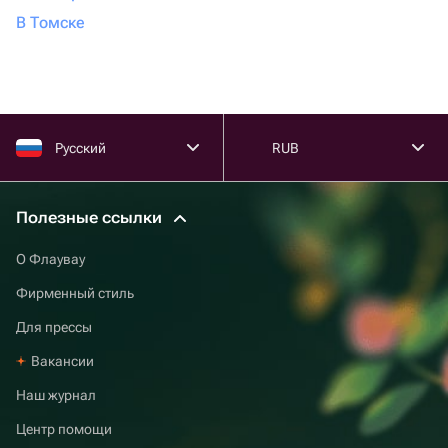
В Томске
Русский
RUB
Полезные ссылки
О Флаувау
Фирменный стиль
Для прессы
Вакансии
Наш журнал
Центр помощи