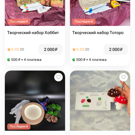
Последний
Последний
Творческий набор Хоббит
Творческий набор Тоторо
2 000
₽
2 000
₽
5.00
20
5.00
20
500
₽
× 4 платежа
500
₽
× 4 платежа
Последний