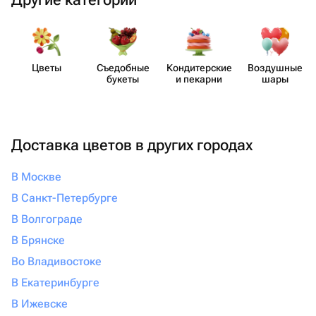
Цветы
Съедобные
Кондит​ерские
Воздушные
букеты
и пекарни
шары
Доставка цветов в других городах
В Москве
В Санкт-Петербурге
В Волгограде
В Брянске
Во Владивостоке
В Екатеринбурге
В Ижевске