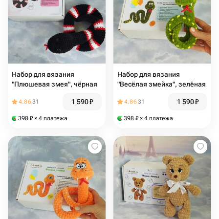
Набор для вязания
Набор для вязания
"Плюшевая змея", чёрная
"Весёлая змейка", зелёная
1 590
₽
1 590
₽
4.86
31
4.86
31
398
₽
× 4 платежа
398
₽
× 4 платежа