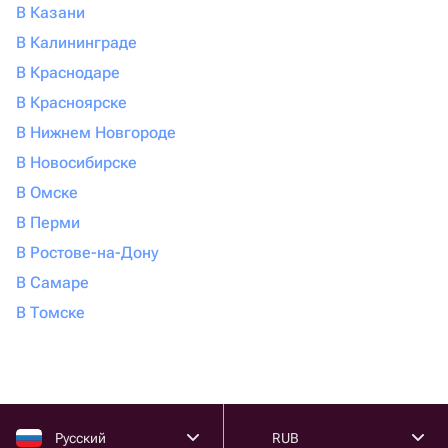
В Казани
В Калининграде
В Краснодаре
В Красноярске
В Нижнем Новгороде
В Новосибирске
В Омске
В Перми
В Ростове-на-Дону
В Самаре
В Томске
Русский
RUB