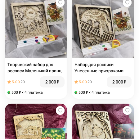
Творческий набор для
Набор для росписи
росписи Маленький принц
Унесенные призраками
2 000
₽
2 000
₽
5.00
20
5.00
20
500
₽
× 4 платежа
500
₽
× 4 платежа