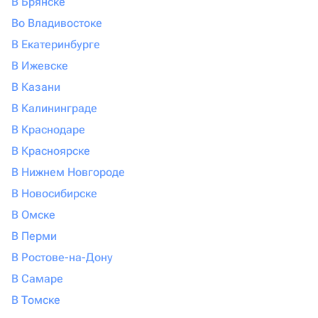
В Брянске
Во Владивостоке
В Екатеринбурге
В Ижевске
В Казани
В Калининграде
В Краснодаре
В Красноярске
В Нижнем Новгороде
В Новосибирске
В Омске
В Перми
В Ростове-на-Дону
В Самаре
В Томске