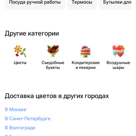
Посуда ручной работы
Термосы
Бутылки для 
Другие категории
Цветы
Съедобные
Кондит​ерские
Воздушные
букеты
и пекарни
шары
Доставка цветов в других городах
В Москве
В Санкт-Петербурге
В Волгограде