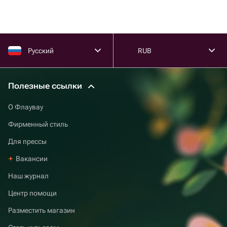
Русский
RUB
Полезные ссылки
О Флаувау
Фирменный стиль
Для прессы
Вакансии
Наш журнал
Центр помощи
Разместить магазин