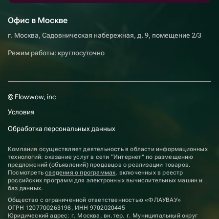
Офис в Москве
г. Москва, Садовническая набережная, д. 9, помещение 2/3
Режим работы: круглосуточно
© Flowwow, inc
Условия
Обработка персональных данных
Компания осуществляет деятельность в области информационных
технологий: оказание услуг в сети “Интернет” по размещению
предложений (объявлений) продавцов о реализации товаров.
Посмотреть
сведения о программах
, включенных в реестр
российских программ для электронных вычислительных машин и
баз данных.
Общество с ограниченной ответственностью «ФЛАУВАУ»
ОГРН 1207700263198, ИНН 9702020445
Юридический адрес: г. Москва, вн.тер. г. Муниципальный округ