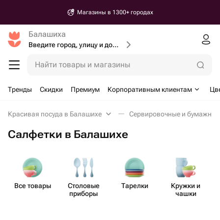
Магазины в 1300+ городах
Балашиха
Введите город, улицу и дом доставки
Найти товары и магазины
Тренды
Скидки
Премиум
Корпоративным клиентам
Цв
Красивая посуда в Балашихе
Сервировочные и бумажные
Салфетки в Балашихе
Все товары
Столовые
Тарелки
Кружки и
приборы
чашки