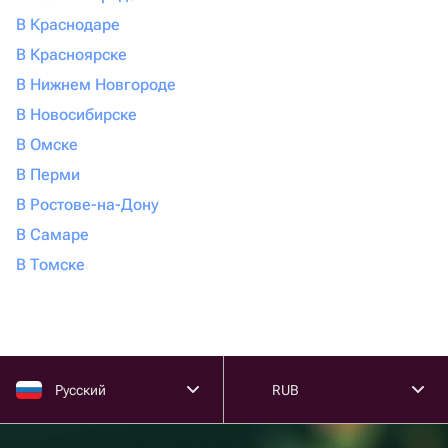
В Краснодаре
В Красноярске
В Нижнем Новгороде
В Новосибирске
В Омске
В Перми
В Ростове-на-Дону
В Самаре
В Томске
Русский
RUB