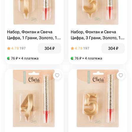
Набор, Фонтан и Свеча
Набор, Фонтан и Свеча
Цифра, 1 Грани, Золото, 10
Цифра, 3 Грани, Золото, 10
см, 1 шт. С держат
см, 1 шт. с держат
304
₽
304
₽
4.78
197
4.78
197
76
₽
× 4 платежа
76
₽
× 4 платежа