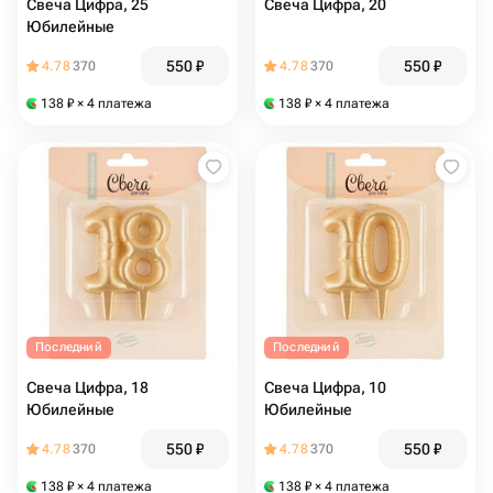
Свеча Цифра, 25
Свеча Цифра, 20
Юбилейные
550
₽
550
₽
4.78
370
4.78
370
138
₽
× 4 платежа
138
₽
× 4 платежа
Последний
Последний
Свеча Цифра, 18
Свеча Цифра, 10
Юбилейные
Юбилейные
550
₽
550
₽
4.78
370
4.78
370
138
₽
× 4 платежа
138
₽
× 4 платежа