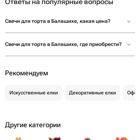
Ответы на популярные вопросы
Свечи для торта в Балашихе, какая цена?
Свечи для торта в Балашихе, где приобрести?
Рекомендуем
Искусственные елки
Декоративные елки
Офор
Другие категории