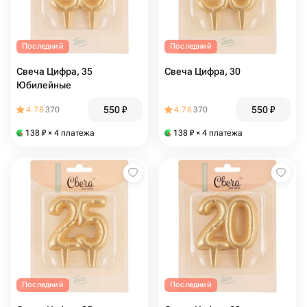
Последний
Последний
Свеча Цифра, 35
Свеча Цифра, 30
Юбилейные
550
₽
550
₽
4.78
370
4.78
370
138
₽
× 4 платежа
138
₽
× 4 платежа
Последний
Последний