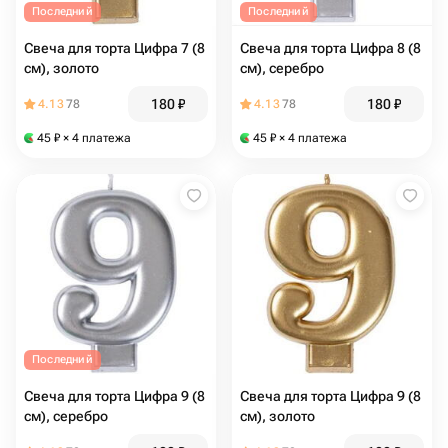
Последний
Последний
Свеча для торта Цифра 7 (8
Свеча для торта Цифра 8 (8
см), золото
см), серебро
180
₽
180
₽
4.13
78
4.13
78
45
₽
× 4 платежа
45
₽
× 4 платежа
Последний
Свеча для торта Цифра 9 (8
Свеча для торта Цифра 9 (8
см), серебро
см), золото