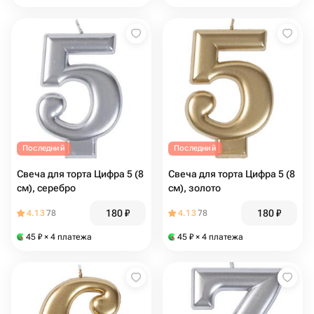
Последний
Последний
Свеча для торта Цифра 5 (8
Свеча для торта Цифра 5 (8
см), серебро
см), золото
180
₽
180
₽
4.13
78
4.13
78
45
₽
× 4 платежа
45
₽
× 4 платежа