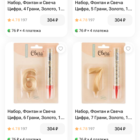
Набор, Фонтан и Свеча
Набор, Фонтан и Свеча
Цифра, 4 Грани, Золото, 10
Цифра, 5 Грани, Золото, 10
см, 1 шт. С держат
см, 1 шт. С держат
304
₽
304
₽
4.78
197
4.78
197
76
₽
× 4 платежа
76
₽
× 4 платежа
Набор, Фонтан и Свеча
Набор, Фонтан и Свеча
Цифра, 6 Грани, Золото, 10
Цифра, 7 Грани, Золото, 10
см, 1 шт. С держат
см., 1 шт. С держат
304
₽
304
₽
4.78
197
4.78
197
76
₽
× 4 платежа
76
₽
× 4 платежа