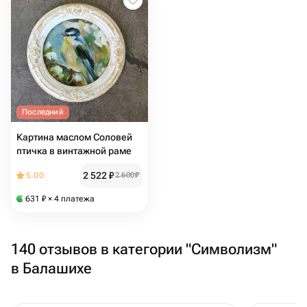
Последний
Картина маслом Соловей
птичка в винтажной раме
2 522
₽
5.00
2 600
₽
631
₽
× 4 платежа
140 отзывов в категории "Символизм"
в Балашихе