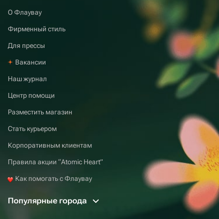
О Флаувау
Фирменный стиль
Для прессы
Вакансии
Наш журнал
Центр помощи
Разместить магазин
Стать курьером
Корпоративным клиентам
Правила акции “Atomic Heart”
Как помогать с Флаувау
Популярные города