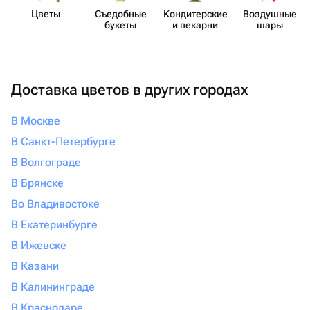
Цветы
Съедобные
Кондит​ерские
Воздушные
букеты
и пекарни
шары
Доставка цветов в других городах
В Москве
В Санкт-Петербурге
В Волгограде
В Брянске
Во Владивостоке
В Екатеринбурге
В Ижевске
В Казани
В Калининграде
В Краснодаре