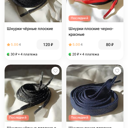
Последний
Шнурки чёрные плоские
Шнурки плоские черно-
красные
120
₽
80
₽
5.00
4
5.00
4
30
₽
× 4 платежа
20
₽
× 4 платежа
Последний
Последний