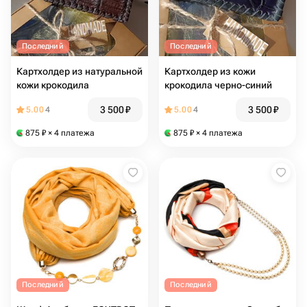
Последний
Последний
Картхолдер из натуральной
Картхолдер из кожи
кожи крокодила
крокодила черно-синий
3 500
₽
3 500
₽
5.00
4
5.00
4
875
₽
× 4 платежа
875
₽
× 4 платежа
Последний
Последний