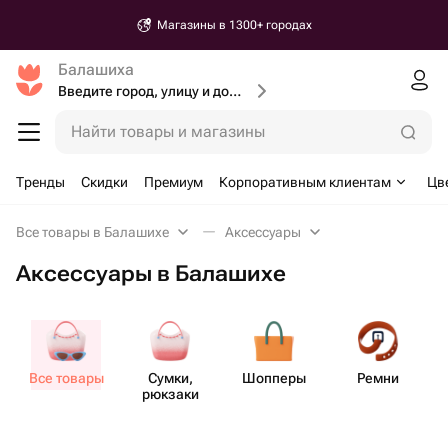
Магазины в 1300+ городах
Балашиха
Введите город, улицу и дом доставки
Найти товары и магазины
Тренды
Скидки
Премиум
Корпоративным клиентам
Цв
Все товары в Балашихе
Аксессуары
Аксессуары в Балашихе
Все товары
Сумки,
Шопперы
Ремни
рюкзаки