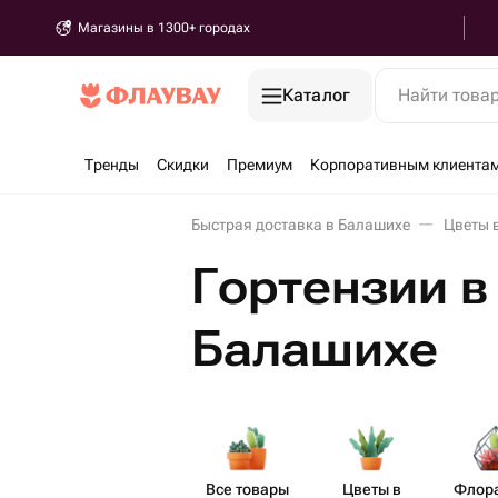
Магазины в 1300+ городах
Каталог
Найти това
Тренды
Скидки
Премиум
Корпоративным клиента
Быстрая доставка в Балашихе
Цветы 
Гортензии в
Балашихе
Все товары
Цветы в
Флор