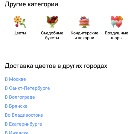
Другие категории
Цветы
Съедобные
Кондит​ерские
Воздушные
букеты
и пекарни
шары
Доставка цветов в других городах
В Москве
В Санкт-Петербурге
В Волгограде
В Брянске
Во Владивостоке
В Екатеринбурге
В Ижевске