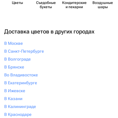
Цветы
Съедобные
Кондит​ерские
Воздушные
букеты
и пекарни
шары
Доставка цветов в других городах
В Москве
В Санкт-Петербурге
В Волгограде
В Брянске
Во Владивостоке
В Екатеринбурге
В Ижевске
В Казани
В Калининграде
В Краснодаре