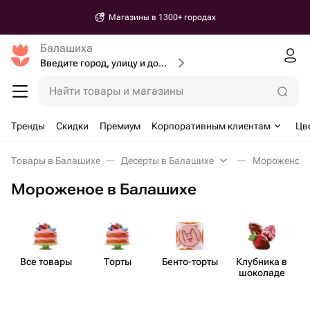
Магазины в 1300+ городах
Балашиха
Введите город, улицу и дом доставки
Найти товары и магазины
Тренды
Скидки
Премиум
Корпоративным клиентам
Цв
Товары в Балашихе
Десерты в Балашихе
Мороженое 
Мороженое в Балашихе
Все товары
Торты
Бенто​-торты
Клубника в
шоколаде