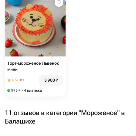
Торт-мороженое Львёнок
мини
3 900
₽
4.50
81
975
₽
× 4 платежа
11 отзывов в категории "Мороженое" в
Балашихе