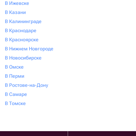
В Ижевске
В Казани
В Калининграде
В Краснодаре
В Красноярске
В Нижнем Новгороде
В Новосибирске
В Омске
В Перми
В Ростове-на-Дону
В Самаре
В Томске