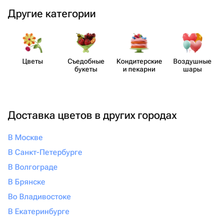
Другие категории
Цветы
Съедобные
Кондит​ерские
Воздушные
букеты
и пекарни
шары
Доставка цветов в других городах
В Москве
В Санкт-Петербурге
В Волгограде
В Брянске
Во Владивостоке
В Екатеринбурге