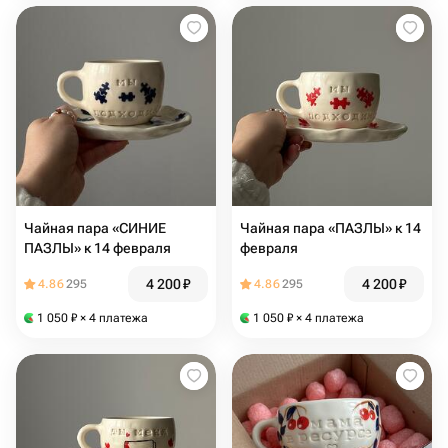
Чайная пара «СИНИЕ
Чайная пара «ПАЗЛЫ» к 14
ПАЗЛЫ» к 14 февраля
февраля
4 200
₽
4 200
₽
4.86
295
4.86
295
1 050
₽
× 4 платежа
1 050
₽
× 4 платежа