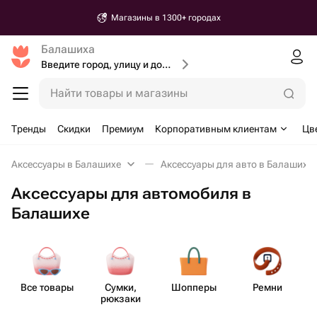
Магазины в 1300+ городах
Балашиха
Введите город, улицу и дом доставки
Найти товары и магазины
Тренды
Скидки
Премиум
Корпоративным клиентам
Цв
Аксессуары в Балашихе
Аксессуары для авто в Балашихе
Аксессуары для автомобиля в
Балашихе
Все товары
Сумки,
Шопперы
Ремни
рюкзаки