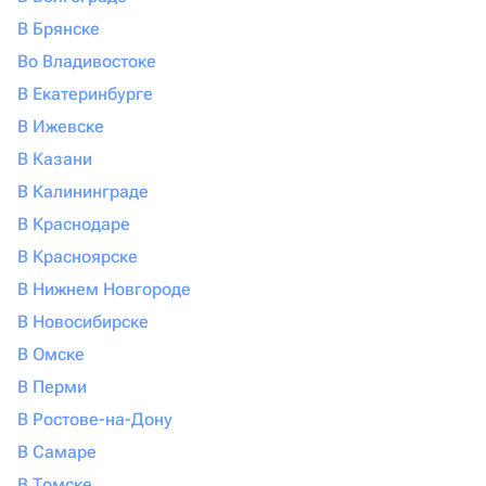
В Брянске
Во Владивостоке
В Екатеринбурге
В Ижевске
В Казани
В Калининграде
В Краснодаре
В Красноярске
В Нижнем Новгороде
В Новосибирске
В Омске
В Перми
В Ростове-на-Дону
В Самаре
В Томске