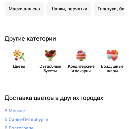
Маски для сна
Шапки, перчатки
Галстуки, баб
Другие категории
Цветы
Съедобные
Кондит​ерские
Воздушные
букеты
и пекарни
шары
Доставка цветов в других городах
В Москве
В Санкт-Петербурге
В Волгограде