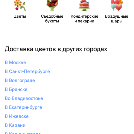
Цветы
Съедобные
Кондит​ерские
Воздушные
букеты
и пекарни
шары
Доставка цветов в других городах
В Москве
В Санкт-Петербурге
В Волгограде
В Брянске
Во Владивостоке
В Екатеринбурге
В Ижевске
В Казани