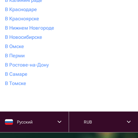
В Калининграде
В Краснодаре
В Красноярске
В Нижнем Новгороде
В Новосибирске
В Омске
В Перми
В Ростове-на-Дону
В Самаре
В Томске
Русский
RUB