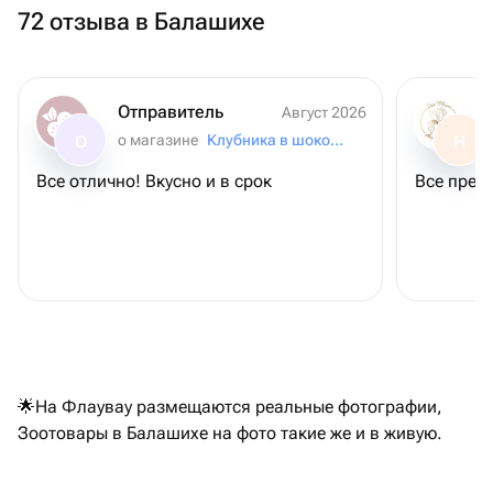
72 отзыва в Балашихе
Отправитель
Август 2026
о магазине
Клубника в шоколаде и зефир
О
Н
Все отлично! Вкусно и в срок
Все прек
🌟На Флаувау размещаются реальные фотографии,
Зоотовары в Балашихе на фото такие же и в живую.