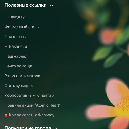
Полезные ссылки
О Флаувау
Фирменный стиль
Для прессы
Вакансии
Наш журнал
Центр помощи
Разместить магазин
Стать курьером
Корпоративным клиентам
Правила акции “Atomic Heart”
Как помогать с Флаувау
Популярные города