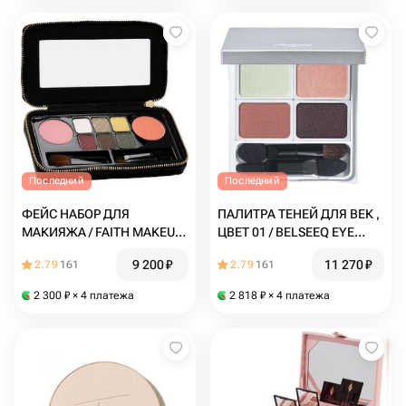
Последний
Последний
ФЕЙС НАБОР ДЛЯ
ПАЛИТРА ТЕНЕЙ ДЛЯ ВЕК ,
МАКИЯЖА / FAITH MAKEUP
ЦВЕТ 01 / BELSEEQ EYE
COFFRET
COLOUR 01
9 200
₽
11 270
₽
2.79
161
2.79
161
2 300
₽
× 4 платежа
2 818
₽
× 4 платежа