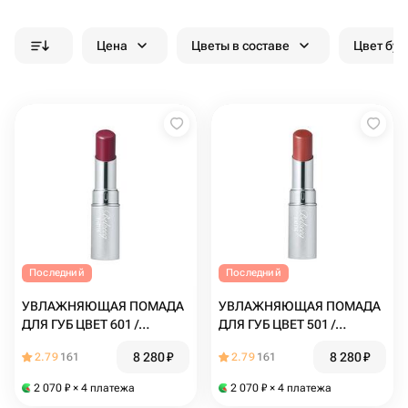
Цена
Цветы в составе
Цвет бук
Последний
Последний
УВЛАЖНЯЮЩАЯ ПОМАДА
УВЛАЖНЯЮЩАЯ ПОМАДА
ДЛЯ ГУБ ЦВЕТ 601 /
ДЛЯ ГУБ ЦВЕТ 501 /
BELSEEQ LIPSTICK 601
BELSEEQ LIPSTICK 501
8 280
₽
8 280
₽
2.79
161
2.79
161
2 070
₽
× 4 платежа
2 070
₽
× 4 платежа