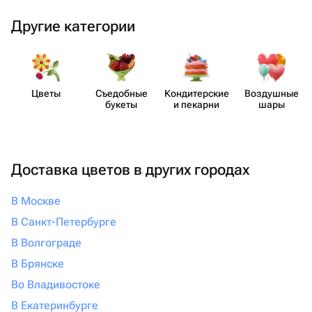
Другие категории
Цветы
Съедобные
Кондит​ерские
Воздушные
букеты
и пекарни
шары
Доставка цветов в других городах
В Москве
В Санкт-Петербурге
В Волгограде
В Брянске
Во Владивостоке
В Екатеринбурге