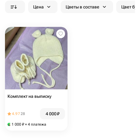
Цена
Цветы в составе
Цвет бук
Комплект на выписку
4 000
₽
4.97
28
1 000
₽
× 4 платежа