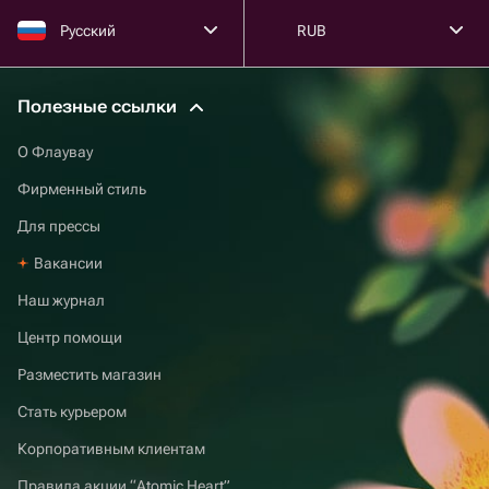
Русский
RUB
Полезные ссылки
О Флаувау
Фирменный стиль
Для прессы
Вакансии
Наш журнал
Центр помощи
Разместить магазин
Стать курьером
Корпоративным клиентам
Правила акции “Atomic Heart”